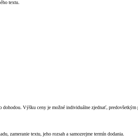
ého textu.
 dohodou. Výšku ceny je možné individuálne zjednať, predovšetkým pri 
ladu, zameranie textu, jeho rozsah a samozrejme termín dodania.