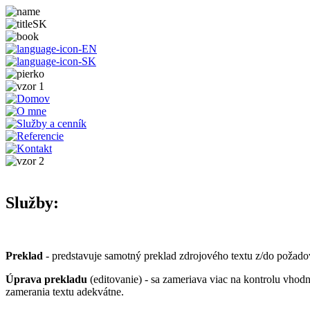
Služby:
Preklad
- predstavuje samotný preklad zdrojového textu z/do požado
Úprava prekladu
(editovanie) - sa zameriava viac na kontrolu vhodne
zamerania textu adekvátne.