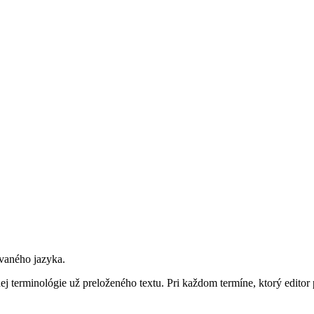
vaného jazyka.
j terminológie už preloženého textu. Pri každom termíne, ktorý editor p