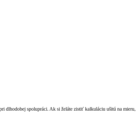
dlhodobej spolupráci. Ak si želáte zistiť kalkuláciu ušitú na mieru,